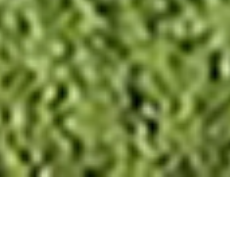
rénovation urbaine de La
Maladrerie à Aubervilliers