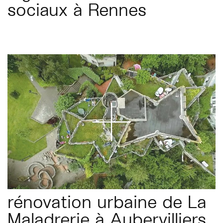
sociaux à Rennes
rénovation urbaine de La
Maladrerie à Aubervilliers