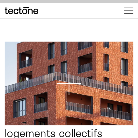
tectōne
logements collectifs