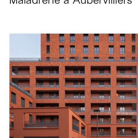
Maladrerie à Aubervilliers