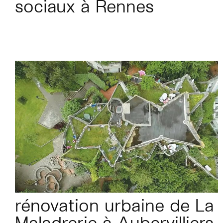
sociaux à Rennes
rénovation urbaine de La