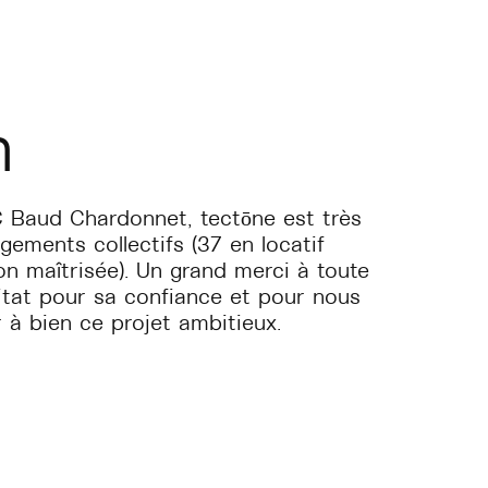
n
 Baud Chardonnet, tectōne est très
gements collectifs (37 en locatif
on maîtrisée). Un grand merci à toute
bitat pour sa confiance et pour nous
 à bien ce projet ambitieux.