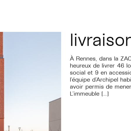
livraiso
À Rennes, dans la ZAC
heureux de livrer 46 lo
social et 9 en accessi
l’équipe d’Archipel ha
avoir permis de mener
L’immeuble […]