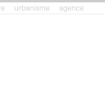
re
urbanisme
agence