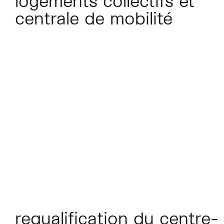
logements collectifs et
centrale de mobilité
requalification du centre-