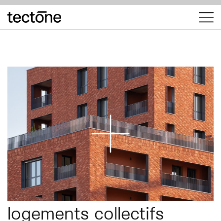
tectōne
logements collectifs