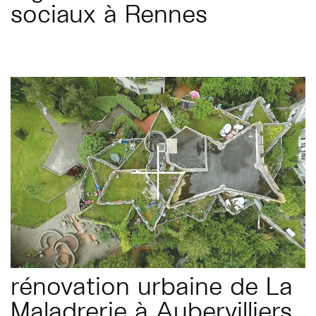
sociaux à Rennes
rénovation urbaine de La
Maladrerie à Aubervilliers