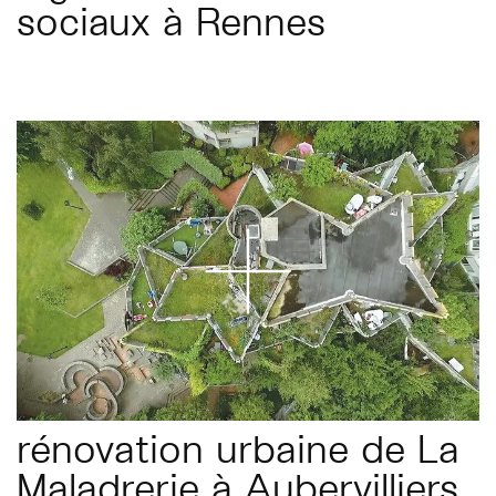
sociaux à Rennes
rénovation urbaine de La
Maladrerie à Aubervilliers