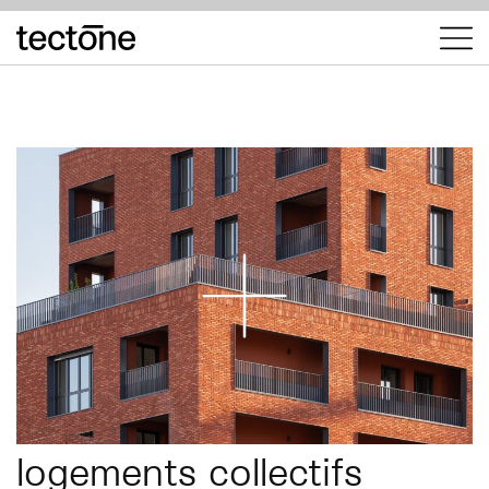
tectōne
logements collectifs