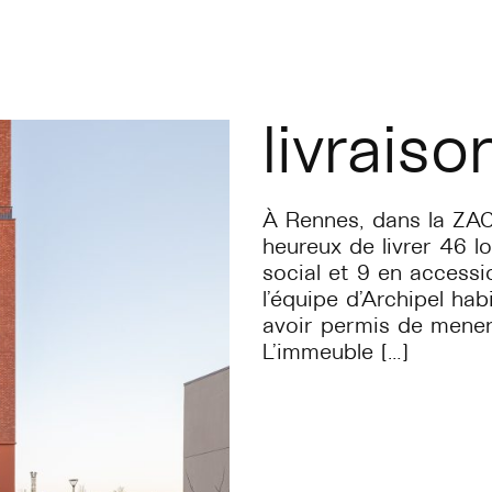
livraiso
À Rennes, dans la ZAC
heureux de livrer 46 lo
social et 9 en accessi
l’équipe d’Archipel ha
avoir permis de mener
L’immeuble […]