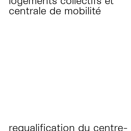
logements collectifs et
centrale de mobilité
requalification du centre-