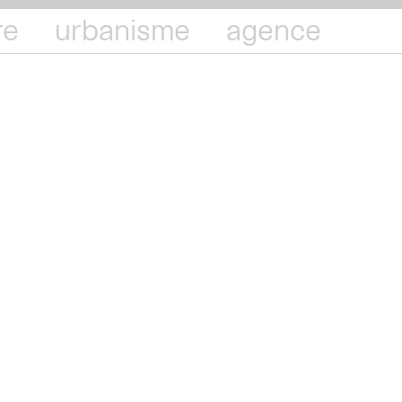
re
urbanisme
agence