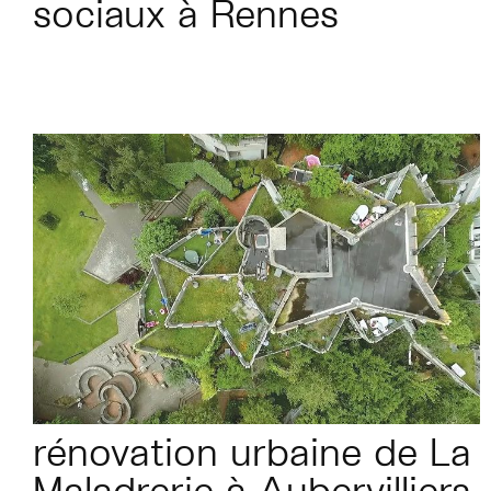
sociaux à Rennes
rénovation urbaine de La