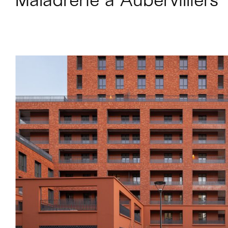
Maladrerie à Aubervilliers