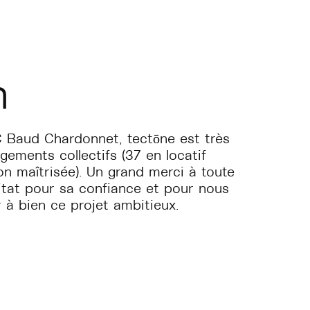
n
 Baud Chardonnet, tectōne est très
gements collectifs (37 en locatif
on maîtrisée). Un grand merci à toute
bitat pour sa confiance et pour nous
 à bien ce projet ambitieux.