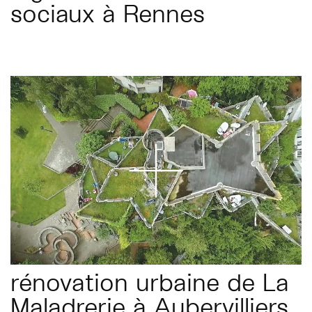
sociaux à Rennes
rénovation urbaine de La
Maladrerie à Aubervilliers