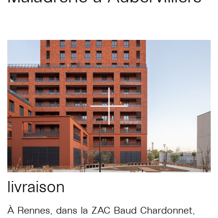
livraison
À Rennes, dans la ZAC Baud Chardonnet,