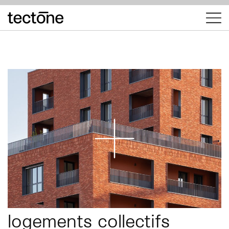
tectōne
logements collectifs